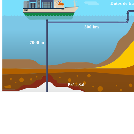
Ao clicar em "Aceitar todos os cookies", concorda com o armazen
analisar a utilização do site e ajudar nas nossas iniciativas de mar
Dados Pessoais.
Ver formação de preço