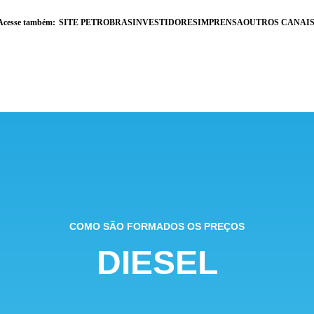
Acesse também:
SITE PETROBRAS
INVESTIDORES
IMPRENSA
OUTROS CANAI
COMO SÃO FORMADOS OS PREÇOS
DIESEL