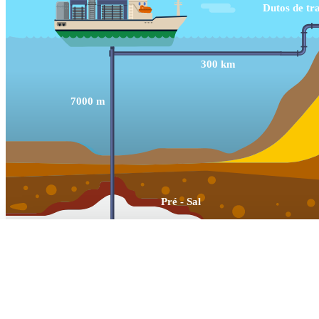
Ao clicar em "Aceitar todos os cookies", concorda com o armazen
analisar a utilização do site e ajudar nas nossas iniciativas de mar
Dados Pessoais.
Ver formação de preço