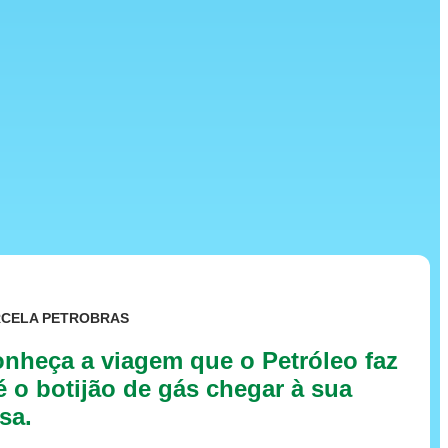
RCELA PETROBRAS
nheça a viagem que o Petróleo faz
é o botijão de gás chegar à sua
sa.