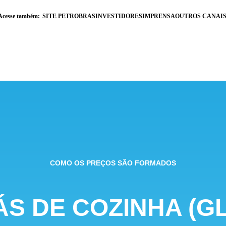
Acesse também:
SITE PETROBRAS
INVESTIDORES
IMPRENSA
OUTROS CANAI
COMO OS PREÇOS SÃO FORMADOS
ÁS DE COZINHA (GL